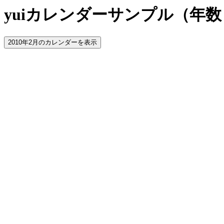
yuiカレンダーサンプル（年