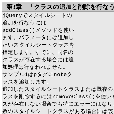
第3章 「クラスの追加と削除を行な
jQueryでスタイルシートの
追加を行なうには
addClass()メソッドを使い
ます。パラメータには追加し
たいスタイルシートクラスを
指定します。すでに、同名の
クラスが存在する場合には追
加処理は行なわれません。
サンプル1はpタグにnoteク
ラスを追加します。
追加したスタイルシートクラスまたは既存の
ラスを削除するにはremoveClass()を
スが存在しない場合でも特にエラーにはなり
数のスタイルシートクラスがある場合には該