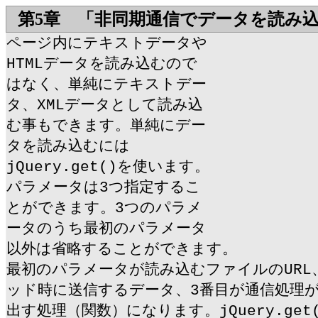
第5章 「非同期通信でデータを読み
ページ内にテキストデータや
HTMLデータを読み込むので
はなく、単純にテキストデー
タ、XMLデータとして読み込
む事もできます。単純にデー
タを読み込むには
jQuery.get()を使います。
パラメータは3つ指定するこ
とができます。3つのパラメ
ータのうち最初のパラメータ
以外は省略することができます。
最初のパラメータが読み込むファイルのURL、
ッド時に送信するデータ、3番目が通信処理
出す処理（関数）になります。jQuery.ge