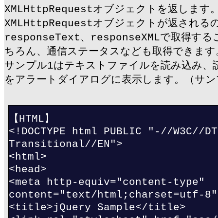
XMLHttpRequestオブジェクトを返します
XMLHttpRequestオブジェクトが返され
responseText、responseXMLで取
ちろん、通信ステータスなども取得できます
サンプル1はテキストファイルを読み込み、
をアラートダイアログに表示します。（サン
【HTML】
<!DOCTYPE html PUBLIC "-//W3C//DT
Transitional//EN">
<html>
<head>
<meta http-equiv="content-type"
content="text/html;charset=utf-8"
<title>jQuery Sample</title>