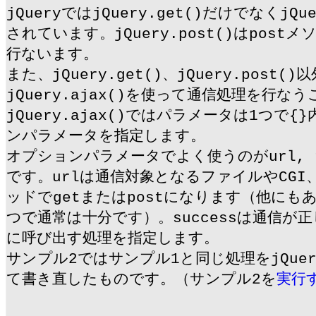
jQueryではjQuery.get()だけでなくjQu
されています。jQuery.post()はpost
行ないます。
また、jQuery.get()、jQuery.post()
jQuery.ajax()を使って通信処理を行な
jQuery.ajax()ではパラメータは1つで
ンパラメータを指定します。
オプションパラメータでよく使うのがurl, typ
です。urlは通信対象となるファイルやCGI、
ッドでgetまたはpostになります（他にも
つで通常は十分です）。successは通信が
に呼び出す処理を指定します。
サンプル2ではサンプル1と同じ処理をjQuery
て書き直したものです。（サンプル2を
実行