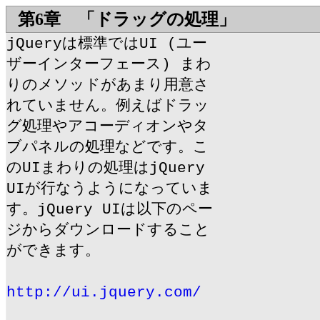
第6章 「ドラッグの処理」
jQueryは標準ではUI (ユー
ザーインターフェース) まわ
りのメソッドがあまり用意さ
れていません。例えばドラッ
グ処理やアコーディオンやタ
ブパネルの処理などです。こ
のUIまわりの処理はjQuery
UIが行なうようになっていま
す。jQuery UIは以下のペー
ジからダウンロードすること
ができます。
http://ui.jquery.com/