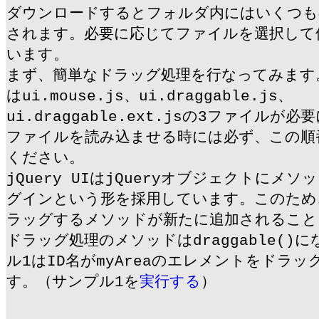
ダウンロードするとフォルダ内にはいくつも
されます。必要に応じてファイルを選択して
います。
まず、簡単なドラッグ処理を行なってみます
はui.mouse.js、ui.draggable.js、
ui.draggable.ext.jsの3ファイル
ファイルを読み込ませる時には必ず、この順
ください。
jQuery UIはjQueryオブジェクトにメ
グインという形を採用しています。このため
ラッグするメソッドが新たに追加されること
ドラッグ処理のメソッドはdraggable()
ル1はID名がmyAreaのエレメントをドラ
す。（サンプル1を
実行する
）