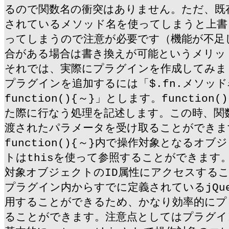
るので関数名の衝突はありません。ただ、既存の
されているメソッド名を使ってしまうと上書
ってしまうので注意が必要です（機能が不足
合がある場合は書き換えが可能というメリッ
それでは、実際にプラグインを作成してみまし
プラグインを追加するには「$.fn.メソッド
function(){～}」とします。function
た際に行なう処理を記述します。この時、関
渡されたパラメータを受け取ることができま
function(){～}内で操作対象となるオ
トはthisを使って参照することができます。t
対象オブジェクトのID属性にアクセスする
プラグイン内からすでに定義されているjQu
用することができるため、かなり効率的にプ
ることができます。注意点としてはプラグイ