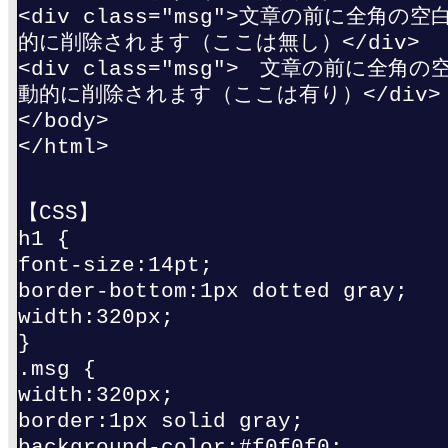
<div class="msg">文章の前に全角
的に削除されます（ここは無し）</div>
<div class="msg"> 文章の前に全
動的に削除されます（ここは有り）</div>
</body>
</html>
【CSS】
h1 {
font-size:14pt;
border-bottom:1px dotted gray;
width:320px;
}
.msg {
width:320px;
border:1px solid gray;
background-color:#f0f0f0;