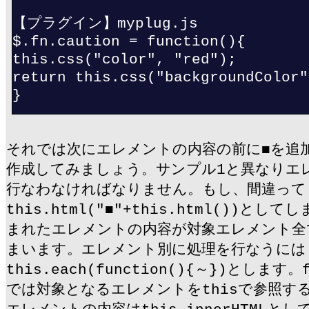
【プラグイン】myplug.js
$.fn.caution = function(){
this.css("color", "red");
return this.css("backgroundColor"
}
それでは次にエレメントの内容の前に■を追
作成してみましょう。サンプル1と異なりエ
行なわなければなりません。もし、間違って
this.html("■"+this.html())と
まれたエレメントの内容が対象エレメント全
まいます。エレメント別に処理を行なうには
this.each(function(){～})とします。f
では対象となるエレメントをthisで参照す