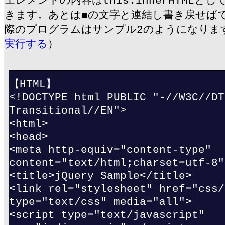
エレメントの内容はthis.innerHTMLと
きます。あとは■の文字と連結し書き戻せば
際のプログラムはサンプル2のようになりま
実行する
）
【HTML】
<!DOCTYPE html PUBLIC "-//W3C//DT
Transitional//EN">
<html>
<head>
<meta http-equiv="content-type"
content="text/html;charset=utf-8"
<title>jQuery Sample</title>
<link rel="stylesheet" href="css/
type="text/css" media="all">
<script type="text/javascript"