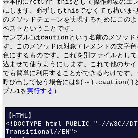
基本的にreturn thisとして操作対象の
にします。必ずしもthisでなくても構いません
のメソッドチェーンを実現するためにこのよ
ベストということです。
サンプル1はcautionという名前のメソッ
す。このメソッドは対象エレメントの文字色
色にするものです。これを別ファイルとして
込ませて使うようにします。これで他のサイ
でも簡単に利用することができるわけです。
呼び出して使う場合には$(～).caution
プル1を
実行する
）
【HTML】
<!DOCTYPE html PUBLIC "-//W3C//DT
Transitional//EN">