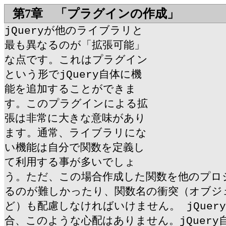
第7章 「プラグインの作成」
jQueryが他のライブラリと
最も異なるのが「拡張可能」
な点です。これはプラグイン
という形でjQuery自体に機
能を追加することができま
す。このプラグインによる拡
張は非常に大きな意味があり
ます。通常、ライブラリにな
い機能は自分で関数を定義し
て利用する事が多いでしょ
う。ただ、この場合作成した関数を他のプロ
るのが難しかったり、関数名の衝突（オブジ
ど）も配慮しなければいけません。 jQuer
合、このような心配はありません。jQuery