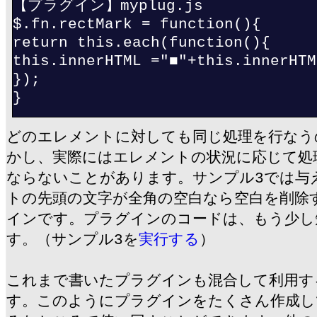
【プラグイン】myplug.js
$.fn.rectMark = function(){
return this.each(function(){
this.innerHTML ="■"+this.innerHTM
});
}
どのエレメントに対しても同じ処理を行なう
かし、実際にはエレメントの状況に応じて処
ならないことがあります。サンプル3では与
トの先頭の文字が全角の空白なら空白を削除
インです。プラグインのコードは、もう少し
す。（サンプル3を
実行する
）
これまで書いたプラグインも混合して利用す
す。このようにプラグインをたくさん作成し