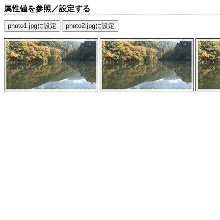
属性値を参照／設定する