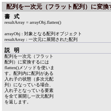
配列を一次元（フラット配列）に変換
書式
resultArray = arrayObj.flatten()
arrayObj : 対象となる配列オブジェクト
resultArray : 一次元に展開された配列
説明
配列を一次元（フラット
配列）に変換するには
flatten()メソッドを使いま
す。配列内に配列がある
入れ子の状態（多次元配
列）になっている場合、
入れ子となっている要素
を全て展開し一次元配列
を返します。