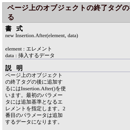
ページ上のオブジェクトの終了タグの
る
書式
new Insertion.After(element, data)
element : エレメント
data : 挿入するデータ
説明
ページ上のオブジェクト
の終了タグの後に追加す
るにはInsertion.After()を使
います。最初のパラメー
タには追加基準となるエ
レメントを指定します。2
番目のパラメータは追加
するデータになります。