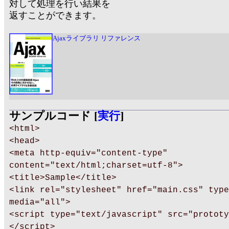
対して処理を行い結果を
返すことができます。
Ajaxライブラリ リファレンス
サンプルコード [
実行
]
<html>
<head>
<meta http-equiv="content-type"
content="text/html;charset=utf-8">
<title>Sample</title>
<link rel="stylesheet" href="main.css" type
media="all">
<script type="text/javascript" src="prototy
</script>