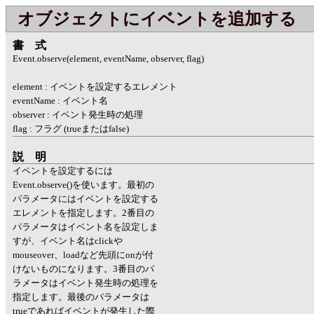
オブジェクトにイベントを追加する
書式
Event.observe(element, eventName, observer, flag)
element : イベントを設定するエレメント
eventName : イベント名
observer : イベント発生時の処理
flag : フラグ (trueまたはfalse)
説明
イベントを設定するには
Event.observe()を使います。最初の
パラメータにはイベントを設定する
エレメントを指定します。2番目の
パラメータはイベント名を設定しま
すが、イベント名はclickや
mouseover、loadなど先頭にonが付
けないものになります。3番目のパ
ラメータはイベント発生時の処理を
指定します。最後のパラメータは
trueであればイベントが発生した際