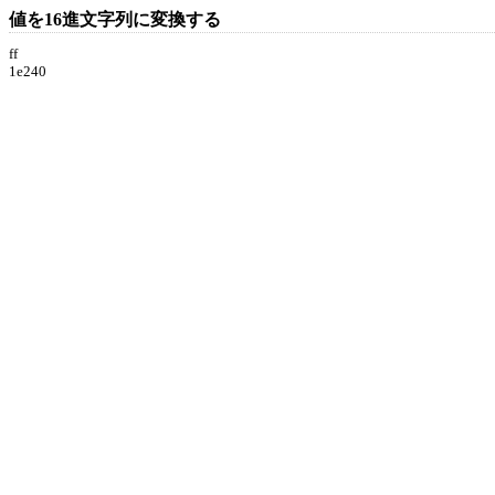
値を16進文字列に変換する
ff
1e240