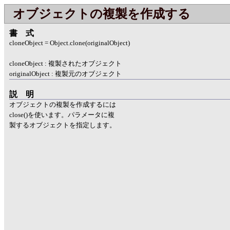
オブジェクトの複製を作成する
書式
cloneObject = Object.clone(originalObject)
cloneObject : 複製されたオブジェクト
originalObject : 複製元のオブジェクト
説明
オブジェクトの複製を作成するには
close()を使います。パラメータに複
製するオブジェクトを指定します。