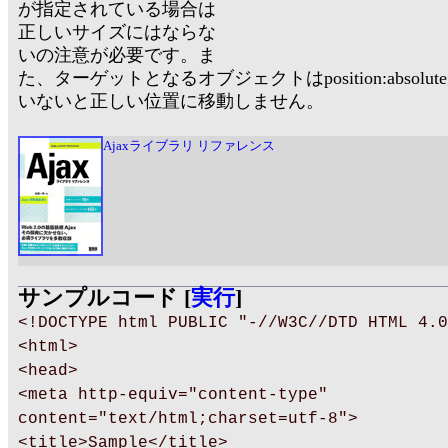
が指定されている場合は
正しいサイズにはならな
いの注意が必要です。ま
た、ターゲットとなるオブジェクトはposition:absolu
いないと正しい位置に移動しません。
Ajaxライブラリ リファレンス
サンプルコード [
実行
]
<!DOCTYPE html PUBLIC "-//W3C//DTD HTML 4.0
<html>
<head>
<meta http-equiv="content-type"
content="text/html;charset=utf-8">
<title>Sample</title>