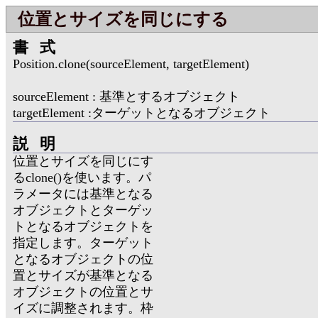
位置とサイズを同じにする
書式
Position.clone(sourceElement, targetElement)
sourceElement : 基準とするオブジェクト
targetElement :ターゲットとなるオブジェクト
説明
位置とサイズを同じにす
るclone()を使います。パ
ラメータには基準となる
オブジェクトとターゲッ
トとなるオブジェクトを
指定します。ターゲット
となるオブジェクトの位
置とサイズが基準となる
オブジェクトの位置とサ
イズに調整されます。枠