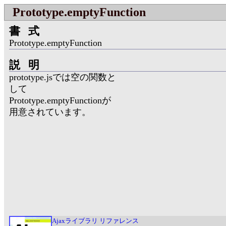
Prototype.emptyFunction
書式
Prototype.emptyFunction
説明
prototype.jsでは空の関数と
して
Prototype.emptyFunctionが
用意されています。
Ajaxライブラリ リファレンス