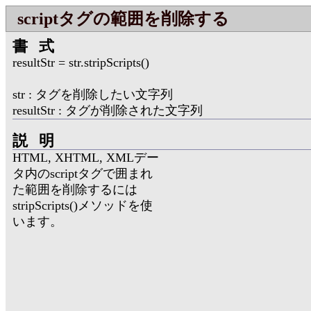
scriptタグの範囲を削除する
書式
resultStr = str.stripScripts()
str : タグを削除したい文字列
resultStr : タグが削除された文字列
説明
HTML, XHTML, XMLデー
タ内のscriptタグで囲まれ
た範囲を削除するには
stripScripts()メソッドを使
います。