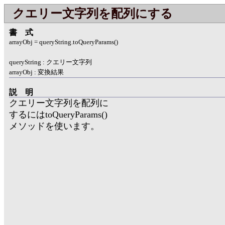
クエリー文字列を配列にする
書式
arrayObj = queryString.toQueryParams()
queryString : クエリー文字列
arrayObj : 変換結果
説明
クエリー文字列を配列に
するにはtoQueryParams()
メソッドを使います。