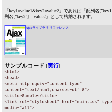
「key1=value1&key2=value2」であれば「配列名["key1"]
列名["key2"] = value2」として格納されます。
Ajaxライブラリ リファレンス
サンプルコード [
実行
]
<html>
<head>
<meta http-equiv="content-type"
content="text/html;charset=utf-8">
<title>Sample</title>
<link rel="stylesheet" href="main.css" type
media="all">