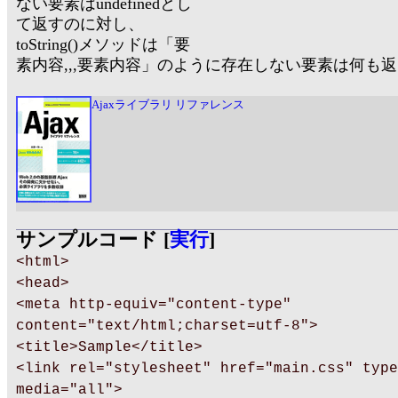
ない要素はundefinedとし
て返すのに対し、
toString()メソッドは「要
素内容,,,要素内容」のように存在しない要素は何も
Ajaxライブラリ リファレンス
サンプルコード [
実行
]
<html>
<head>
<meta http-equiv="content-type"
content="text/html;charset=utf-8">
<title>Sample</title>
<link rel="stylesheet" href="main.css" type
media="all">