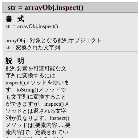
str = arrayObj.inspect()
書式
str = arrayObj.inspect()
arrayObj : 対象となる配列オブジェクト
str : 変換された文字列
説明
配列要素を可読可能な文
字列に変換するには
inspect()メソッドを使いま
す。toString()メソッドで
も文字列に変換すること
ができますが、inspect()メ
ソッドとは返される文字
列が異なります。inspect()
メソッドは[要素内容,...,要
素内容]で、定義されてい