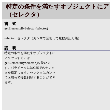
特定の条件を満たすオブジェクトにア
（セレクタ）
書式
getElementsBySelector(selector)
selector : セレクタ（カンマで区切って複数列記可能）
説明
特定の条件を満たすオブジェクトに
アクセスするには
getElementsBySelector()を使いま
す。パラメータにはCSSでのセレク
タを指定します。セレクタはカンマ
で区切って複数列記することができ
ます。