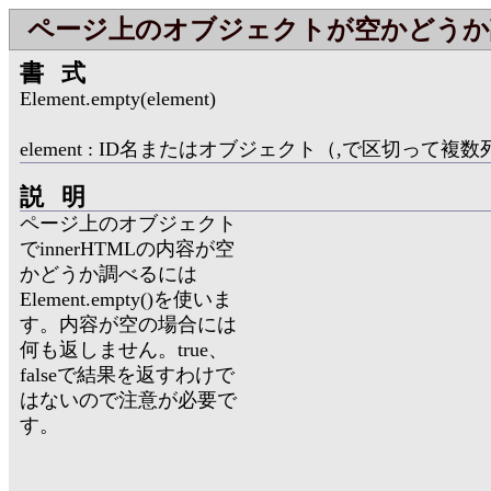
ページ上のオブジェクトが空かどうか
書式
Element.empty(element)
element : ID名またはオブジェクト（,で区切って複
説明
ページ上のオブジェクト
でinnerHTMLの内容が空
かどうか調べるには
Element.empty()を使いま
す。内容が空の場合には
何も返しません。true、
falseで結果を返すわけで
はないので注意が必要で
す。