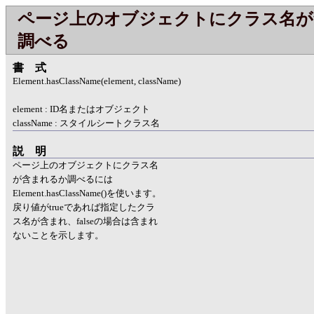
ページ上のオブジェクトにクラス名が
調べる
書式
Element.hasClassName(element, className)
element : ID名またはオブジェクト
className : スタイルシートクラス名
説明
ページ上のオブジェクトにクラス名
が含まれるか調べるには
Element.hasClassName()を使います。
戻り値がtrueであれば指定したクラ
ス名が含まれ、falseの場合は含まれ
ないことを示します。