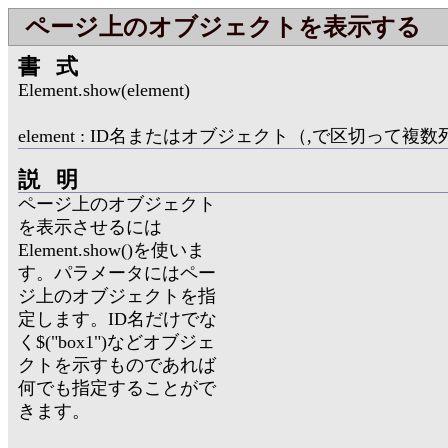
ページ上のオブジェクトを表示する
書式
Element.show(element)
element : ID名またはオブジェクト（,で区切って複
説明
ページ上のオブジェクト
を表示させるには
Element.show()を使いま
す。パラメータにはペー
ジ上のオブジェクトを指
定します。ID名だけでな
く$("box1")などオブジェ
クトを示すものであれば
何でも指定することがで
きます。