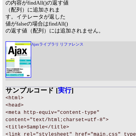
の内容がfindAll()の返す値
（配列）に追加されま
す。イテレータが返した
値がfalseの場合はfindAll()
の返す値（配列）には追加されません。
Ajaxライブラリ リファレンス
サンプルコード [
実行
]
<html>
<head>
<meta http-equiv="content-type"
content="text/html;charset=utf-8">
<title>Sample</title>
<link rel="stylesheet" href="main.css" type