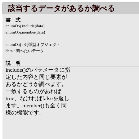
該当するデータがあるか調べる
書式
enumObj.include(data)
enumObj.member(data)
enumObj : 列挙型オブジェクト
data : 調べたいデータ
説明
include()のパラメータに指
定した内容と同じ要素が
あるかどうか調べます。
一致するものがあれば
true、なければfalseを返し
ます。member()も全く同
様の機能です。