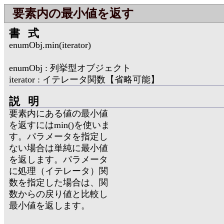
要素内の最小値を返す
書式
enumObj.min(iterator)
enumObj : 列挙型オブジェクト
iterator : イテレータ関数【省略可能】
説明
要素内にある値の最小値
を返すにはmin()を使いま
す。パラメータを指定し
ない場合は単純に最小値
を返します。パラメータ
に処理（イテレータ）関
数を指定した場合は、関
数からの戻り値と比較し
最小値を返します。