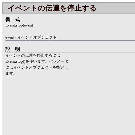
イベントの伝達を停止する
書式
Event.stop(event)
event : イベントオブジェクト
説明
イベントの伝達を停止するには
Event.stop()を使います。パラメータ
にはイベントオブジェクトを指定し
ます。