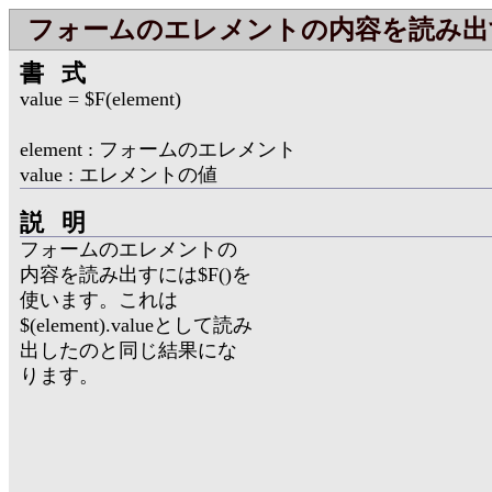
フォームのエレメントの内容を読み出
書式
value = $F(element)
element : フォームのエレメント
value : エレメントの値
説明
フォームのエレメントの
内容を読み出すには$F()を
使います。これは
$(element).valueとして読み
出したのと同じ結果にな
ります。