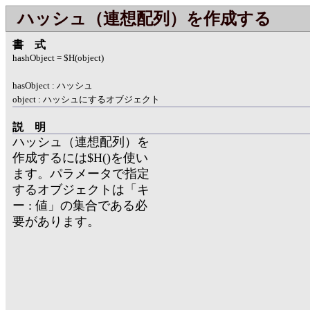
ハッシュ（連想配列）を作成する
書式
hashObject = $H(object)
hasObject : ハッシュ
object : ハッシュにするオブジェクト
説明
ハッシュ（連想配列）を
作成するには$H()を使い
ます。パラメータで指定
するオブジェクトは「キ
ー : 値」の集合である必
要があります。