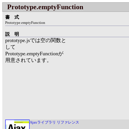
Prototype.emptyFunction
書式
Prototype.emptyFunction
説明
prototype.jsでは空の関数と
して
Prototype.emptyFunctionが
用意されています。
Ajaxライブラリ リファレンス