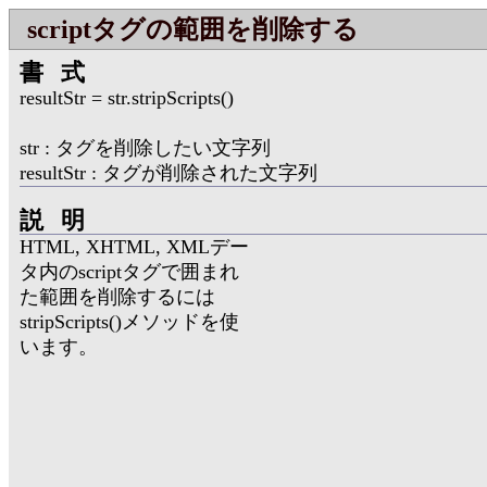
scriptタグの範囲を削除する
書式
resultStr = str.stripScripts()
str : タグを削除したい文字列
resultStr : タグが削除された文字列
説明
HTML, XHTML, XMLデー
タ内のscriptタグで囲まれ
た範囲を削除するには
stripScripts()メソッドを使
います。