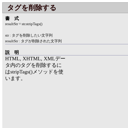
タグを削除する
書式
resultStr = str.stripTags()
str : タグを削除したい文字列
resultStr : タグが削除された文字列
説明
HTML, XHTML, XMLデー
タ内のタグを削除するに
はstripTags()メソッドを使
います。