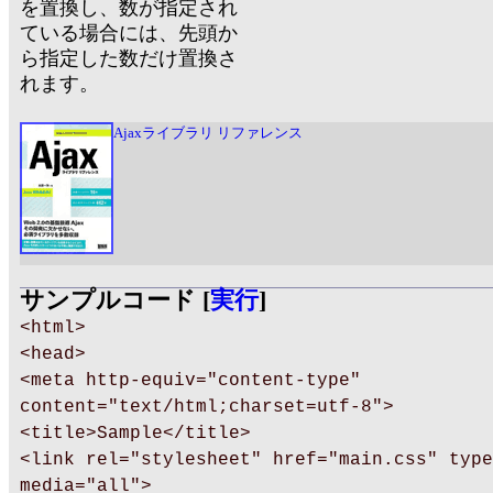
を置換し、数が指定され
ている場合には、先頭か
ら指定した数だけ置換さ
れます。
Ajaxライブラリ リファレンス
サンプルコード [
実行
]
<html>
<head>
<meta http-equiv="content-type"
content="text/html;charset=utf-8">
<title>Sample</title>
<link rel="stylesheet" href="main.css" type
media="all">