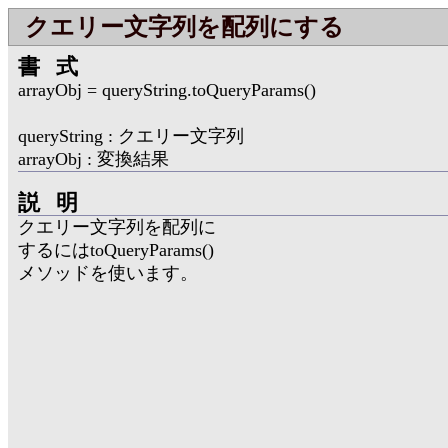
クエリー文字列を配列にする
書式
arrayObj = queryString.toQueryParams()
queryString : クエリー文字列
arrayObj : 変換結果
説明
クエリー文字列を配列に
するにはtoQueryParams()
メソッドを使います。