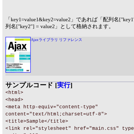
「key1=value1&key2=value2」であれば「配列名["key1"]
列名["key2"] = value2」として格納されます。
Ajaxライブラリ リファレンス
サンプルコード [
実行
]
<html>
<head>
<meta http-equiv="content-type"
content="text/html;charset=utf-8">
<title>Sample</title>
<link rel="stylesheet" href="main.css" type