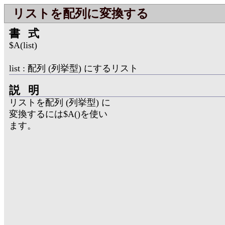
リストを配列に変換する
書式
$A(list)
list : 配列 (列挙型) にするリスト
説明
リストを配列 (列挙型) に
変換するには$A()を使い
ます。