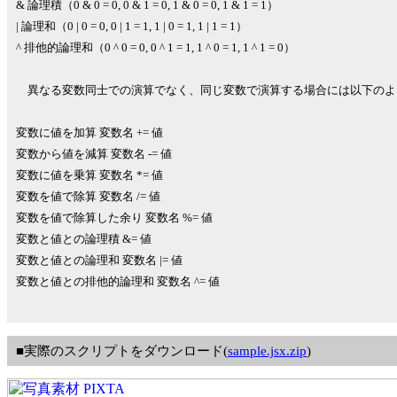
& 論理積（0 & 0 = 0, 0 & 1 = 0, 1 & 0 = 0, 1 & 1 = 1）
| 論理和（0 | 0 = 0, 0 | 1 = 1, 1 | 0 = 1, 1 | 1 = 1）
^ 排他的論理和（0 ^ 0 = 0, 0 ^ 1 = 1, 1 ^ 0 = 1, 1 ^ 1 = 0）
異なる変数同士での演算でなく、同じ変数で演算する場合には以下のよ
変数に値を加算 変数名 += 値
変数から値を減算 変数名 -= 値
変数に値を乗算 変数名 *= 値
変数を値で除算 変数名 /= 値
変数を値で除算した余り 変数名 %= 値
変数と値との論理積 &= 値
変数と値との論理和 変数名 |= 値
変数と値との排他的論理和 変数名 ^= 値
■実際のスクリプトをダウンロード(
sample.jsx.zip
)