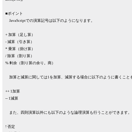
■ポイント
JavaScriptでの演算記号は以下のようになります。
+ 加算（足し算）
- 減算（引き算）
* 乗算（掛け算）
/ 除算（割り算）
% 剰余（割り算の余り。商）
加算と減算に関しては1を加算、減算する場合に以下のように書くこと
++ 1加算
-- 1減算
また、四則演算以外にも以下のような論理演算も行うことができます。
! 否定