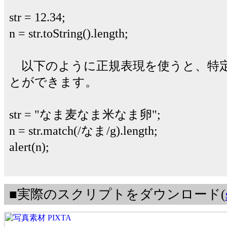
str = 12.34;
n = str.toString().length;
以下のように正規表現を使うと、特
とができます。
str = "なま麦なま米なま卵";
n = str.match(/なま/g).length;
alert(n);
■実際のスクリプトをダウンロード(