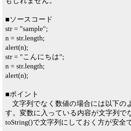
もしれません。
■ソースコード
str = "sample";
n = str.length;
alert(n);
str = "こんにちは";
n = str.length;
alert(n);
■ポイント
文字列でなく数値の場合には以下のようにt
す。変数に入っている内容が文字列で
toString()で文字列にしておく方が安