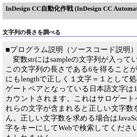
InDesign CC自動化作戦 (InDesign CC Automati
文字列の長さを調べる
■プログラム説明（ソースコード説明
変数strにはsampleの文字列が入ってい
この文字列の長さである6を得ること
にもlengthで正しく１文字＝１とし
ゲートペアとなっている日本語文字は1
カウントされます。これはサロゲート
れらの文字が含まれると正しい文字数
ん。正しい文字数を求める場合はJavaSc
字をキーにしてWebで検索してくださ