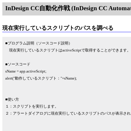
InDesign CC自動化作戦 (InDesign CC Automati
現在実行しているスクリプトのパスを調べる
■プログラム説明（ソースコード説明）
現在実行しているスクリプトはactiveScriptで取得することができます。
■ソースコード
sName = app.activeScript;
alert("動作しているスクリプト："+sName);
■使い方
１：スクリプトを実行します。
２：アラートダイアログに現在実行しているスクリプトのパスが表示され