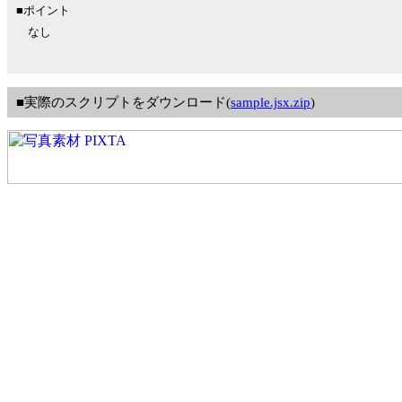
■ポイント
なし
■実際のスクリプトをダウンロード(
sample.jsx.zip
)