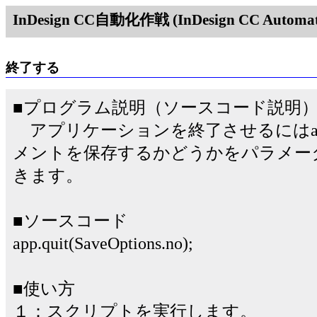
InDesign CC自動化作戦 (InDesign CC Automati
終了する
■プログラム説明（ソースコード説明
アプリケーションを終了させるにはapp.
メントを保存するかどうかをパラメー
きます。
■ソースコード
app.quit(SaveOptions.no);
■使い方
１：スクリプトを実行します。