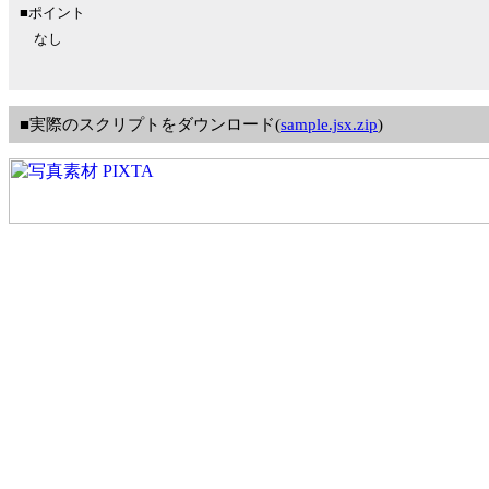
■ポイント
なし
■実際のスクリプトをダウンロード(
sample.jsx.zip
)