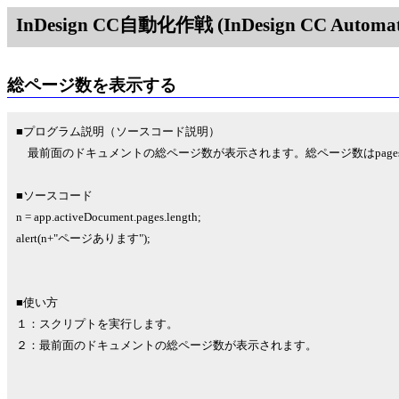
InDesign CC自動化作戦 (InDesign CC Automati
総ページ数を表示する
■プログラム説明（ソースコード説明）
最前面のドキュメントの総ページ数が表示されます。総ページ数はpages.
■ソースコード
n = app.activeDocument.pages.length;
alert(n+"ページあります");
■使い方
１：スクリプトを実行します。
２：最前面のドキュメントの総ページ数が表示されます。