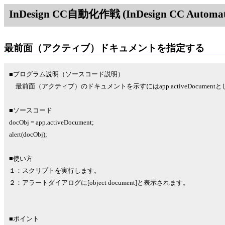
InDesign CC自動化作戦 (InDesign CC Automati
最前面（アクティブ）ドキュメントを指定する
■プログラム説明（ソースコード説明）
最前面（アクティブ）のドキュメントを示すにはapp.activeDocument
■ソースコード
docObj = app.activeDocument;
alert(docObj);
■使い方
１：スクリプトを実行します。
２：アラートダイアログに[object document]と表示されます。
■ポイント