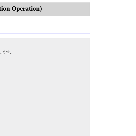
on Operation)
とします。