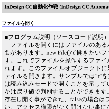
InDesign CC自動化作戦 (InDesign CC Automati
ファイルを開く
■プログラム説明（ソースコード説明
ファイルを開くにはファイルのある
要があります。new File()で開きた
す。これでファイルを操作するファイ
れます。このファイルオブジェクトに対して
ァイルを開きます。サンプルでは"r"
は読み込みモードで開くことを示して
かは戻り値で判別することができます。
存在し開く事ができた、falseの場合
い、アクセス権限がなく開けない事に