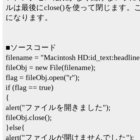
ルは最後にclose()を使って閉じます
になります。
■ソースコード
filename = "Macintosh HD:id_text:headline.
fileObj = new File(filename);
flag = fileObj.open("r");
if (flag == true)
{
alert("ファイルを開きました");
fileObj.close();
}else{
alert("ファイルが開けませんでした");