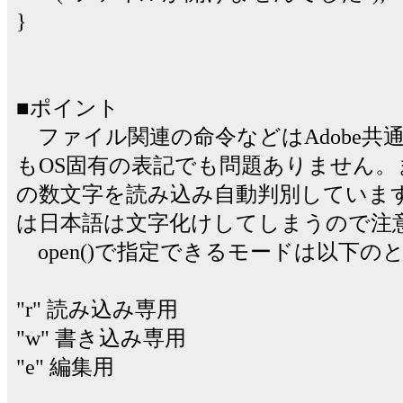
}
■ポイント
ファイル関連の命令などはAdobe共
もOS固有の表記でも問題ありません。
の数文字を読み込み自動判別していま
は日本語は文字化けしてしまうので注
open()で指定できるモードは以下の
"r" 読み込み専用
"w" 書き込み専用
"e" 編集用