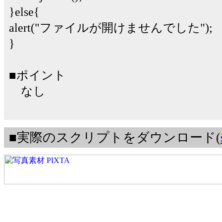
}else{
alert("ファイルが開けませんでした");
}
■ポイント
なし
■実際のスクリプトをダウンロード(