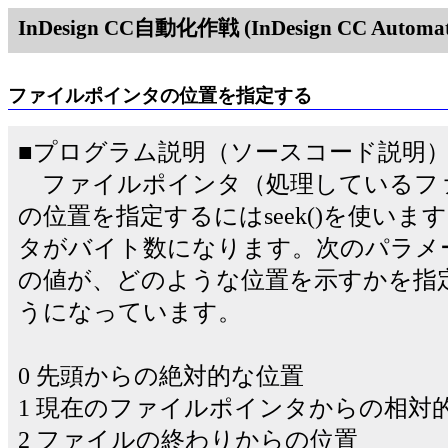
InDesign CC自動化作戦 (InDesign CC Automati
ファイルポインタの位置を指定する
■プログラム説明（ソースコード説明
ファイルポインタ（処理しているフ
の位置を指定するにはseek()を使います
タがバイト数になります。次のパラメ
の値が、どのような位置を示すかを指
うになっています。
0 先頭からの絶対的な位置
1 現在のファイルポインタからの相対
2 ファイルの終わりからの位置