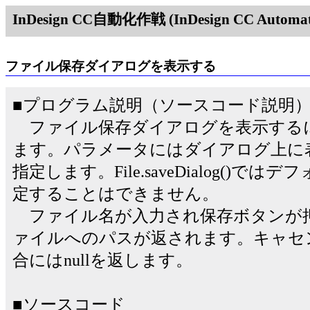
InDesign CC自動化作戦 (InDesign CC Automati
ファイル保存ダイアログを表示する
■プログラム説明（ソースコード説明
ファイル保存ダイアログを表示するにはFile
ます。パラメータにはダイアログ上に
指定します。File.saveDialog()
定することはできません。
ファイル名が入力され保存ボタンが
ァイルへのパスが返されます。キャセ
合にはnullを返します。
■ソースコード