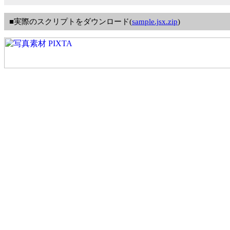
■実際のスクリプトをダウンロード(
sample.jsx.zip
)