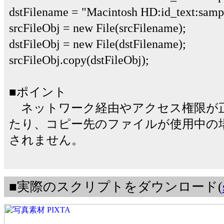
dstFilename = "Macintosh HD:id_text:sampl
srcFileObj = new File(srcFilename);
dstFileObj = new File(dstFilename);
srcFileObj.copy(dstFileObj);
■ポイント
ネットワーク経由やアクセス権限が
たり、コピー先のファイルが使用中の
されません。
■実際のスクリプトをダウンロード(