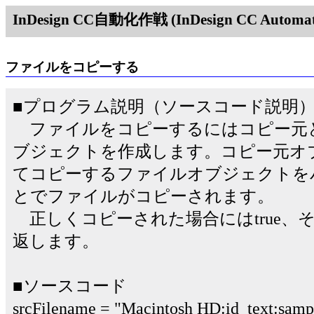
InDesign CC自動化作戦 (InDesign CC Automati
ファイルをコピーする
■プログラム説明（ソースコード説明
ファイルをコピーするにはコピー元
ブジェクトを作成します。コピー元オブジ
てコピーするファイルオブジェクトを
とでファイルがコピーされます。
正しくコピーされた場合にはtrue、そう
返します。
■ソースコード
srcFilename = "Macintosh HD:id_text:sampl