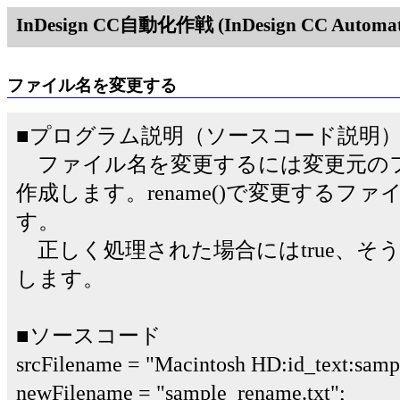
InDesign CC自動化作戦 (InDesign CC Automati
ファイル名を変更する
■プログラム説明（ソースコード説明
ファイル名を変更するには変更元の
作成します。rename()で変更するフ
す。
正しく処理された場合にはtrue、そうで
します。
■ソースコード
srcFilename = "Macintosh HD:id_text:sampl
newFilename = "sample_rename.txt";