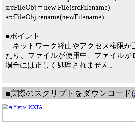
srcFileObj = new File(srcFilename);
srcFileObj.rename(newFilename);
■ポイント
ネットワーク経由やアクセス権限が
たり、ファイルが使用中、ファイルが
場合には正しく処理されません。
■実際のスクリプトをダウンロード(