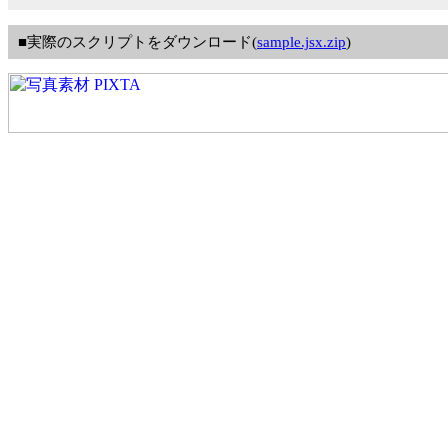
■実際のスクリプトをダウンロード(
sample.jsx.zip
)