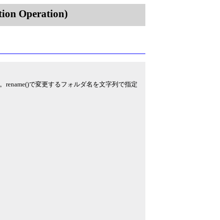
on Operation)
name()で変更するフォルダ名を文字列で指定