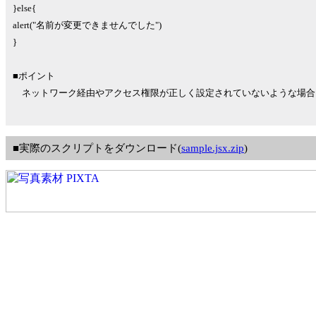
}else{
alert("名前が変更できませんでした")
}
■ポイント
ネットワーク経由やアクセス権限が正しく設定されていないような場合
■実際のスクリプトをダウンロード(
sample.jsx.zip
)