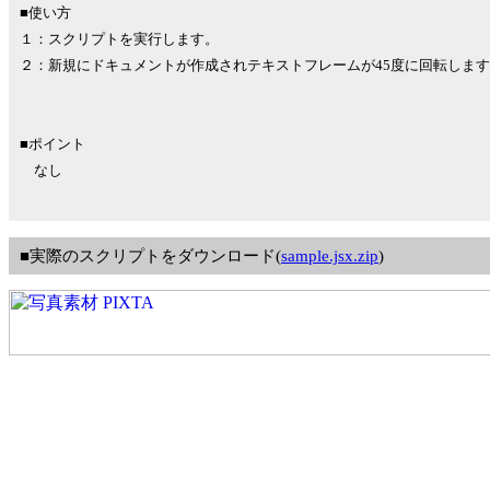
■使い方
１：スクリプトを実行します。
２：新規にドキュメントが作成されテキストフレームが45度に回転しま
■ポイント
なし
■実際のスクリプトをダウンロード(
sample.jsx.zip
)