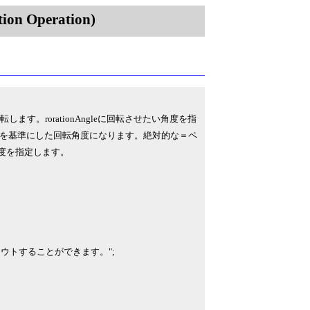
on Operation)
。rorationAngleに回転させたい角度を指
を基準にした回転角度になります。絶対的な＝ペ
て角度を指定します。
にレイアウトすることができます。";