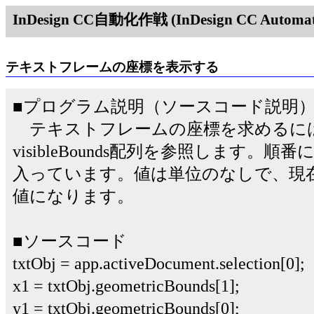
InDesign CC自動化作戦 (InDesign CC Automati
テキストフレームの座標を表示する
■プログラム説明（ソースコード説明
テキストフレームの座標を求めるにはgeom
visibleBounds配列を参照します。順番に
入っています。値は単位のなしで、現
値になります。
■ソースコード
txtObj = app.activeDocument.selection[0];
x1 = txtObj.geometricBounds[1];
y1 = txtObj.geometricBounds[0];