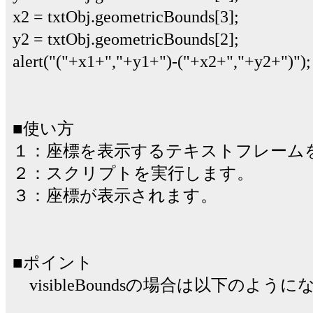
x2 = txtObj.geometricBounds[3];
y2 = txtObj.geometricBounds[2];
alert("("+x1+","+y1+")-("+x2+","+y2+")");
■使い方
１：座標を表示するテキストフレーム
２：スクリプトを実行します。
３：座標が表示されます。
■ポイント
visibleBoundsの場合は以下のよう