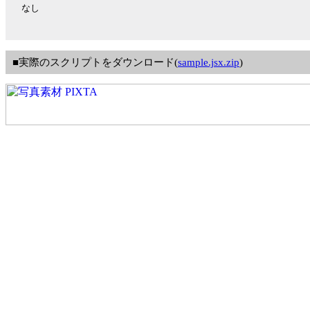
なし
■実際のスクリプトをダウンロード(
sample.jsx.zip
)