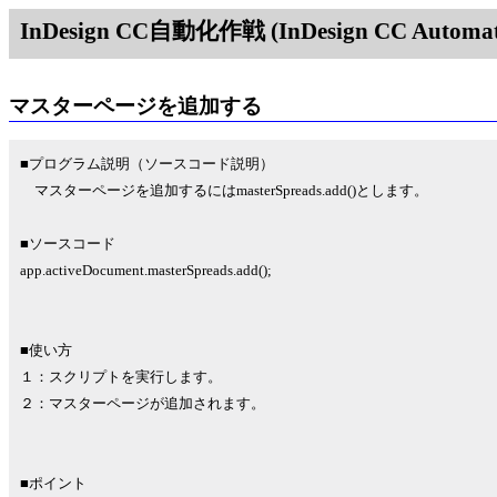
InDesign CC自動化作戦 (InDesign CC Automati
マスターページを追加する
■プログラム説明（ソースコード説明）
マスターページを追加するにはmasterSpreads.add()とします。
■ソースコード
app.activeDocument.masterSpreads.add();
■使い方
１：スクリプトを実行します。
２：マスターページが追加されます。
■ポイント